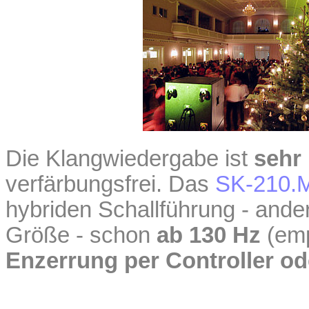
Die Klangwiedergabe ist
sehr 
verfärbungsfrei. Das
SK-210.
hybriden Schallführung - ande
Größe - schon
ab 130 Hz
(emp
Enzerrung per Controller o